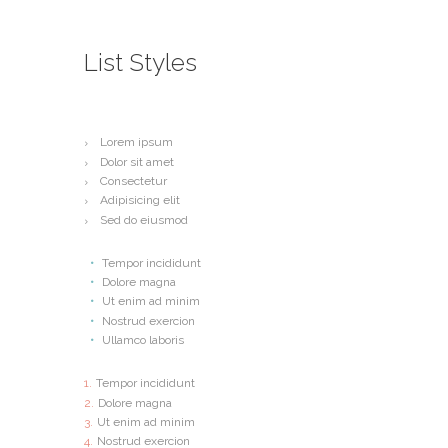
List Styles
Lorem ipsum
Dolor sit amet
Consectetur
Adipisicing elit
Sed do eiusmod
Tempor incididunt
Dolore magna
Ut enim ad minim
Nostrud exercion
Ullamco laboris
Tempor incididunt
Dolore magna
Ut enim ad minim
Nostrud exercion