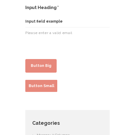
Input Heading
Please enter a valid email
Button Big
Button Small
Categories