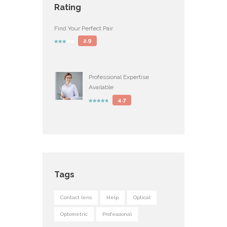
Rating
Find Your Perfect Pair
2.9
Professional Expertise
Available
4.7
Tags
Contact lens
Help
Optical
Optometric
Professional