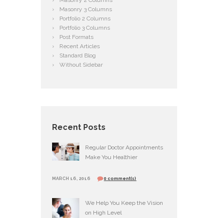
Masonry 2 Columns
Masonry 3 Columns
Portfolio 2 Columns
Portfolio 3 Columns
Post Formats
Recent Articles
Standard Blog
Without Sidebar
Recent Posts
Regular Doctor Appointments
Make You Healthier
MARCH 16, 2016
0 comment(s)
We Help You Keep the Vision
on High Level