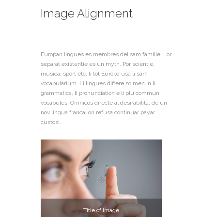
Image Alignment
Europan lingues es membres del sam familie. Lor
separat existentie es un myth. Por scientie,
musica, sport etc, li tot Europa usa li sam
vocabularium. Li lingues differe solmen in li
grammatica, li pronunciation e li plu commun
vocabules. Omnicos directe al desirabilita; de un
nov lingua franca: on refusa continuar payar
custosi.
Title of Image